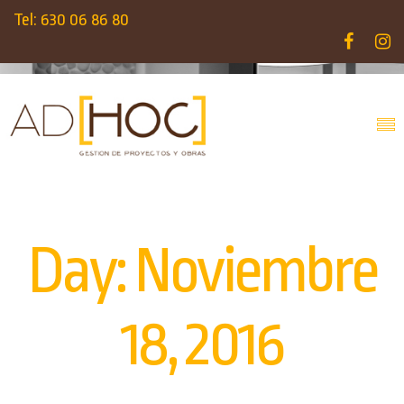
Tel: 630 06 86 80
Day:
Noviembre
18, 2016
INICIO