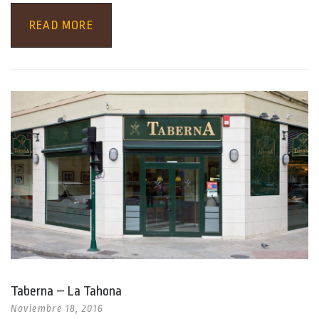
READ MORE
Taberna – La Tahona
Noviembre 18, 2016