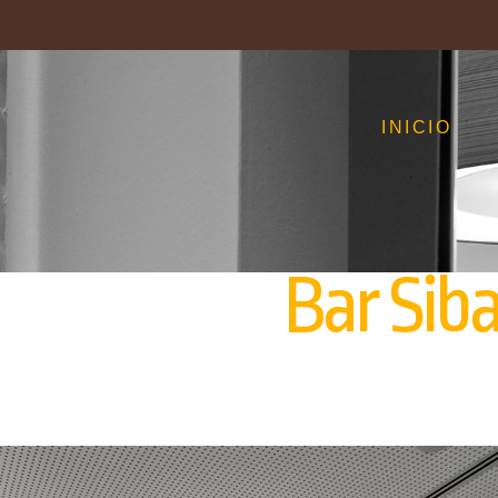
INICIO
Bar Siba