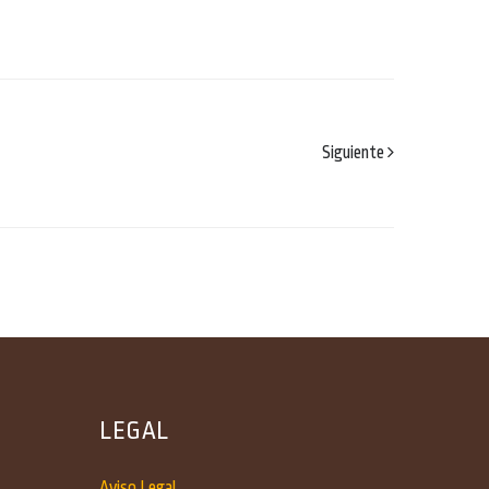
Siguiente
LEGAL
Aviso Legal