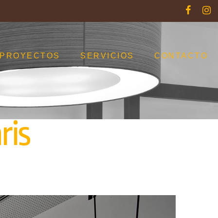
PROYECTOS
SERVICIOS
CONTACTO
ris