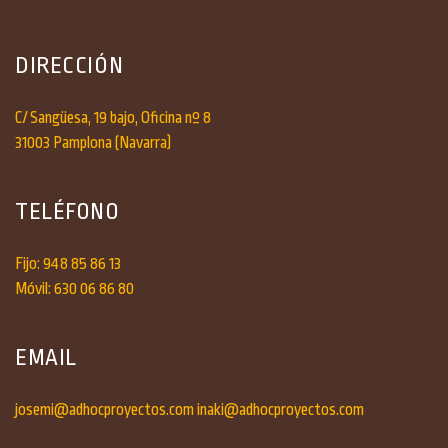
DIRECCIÓN
C/ Sangüesa, 19 bajo, Oficina nº 8
31003 Pamplona (Navarra)
TELÉFONO
Fijo: 948 85 86 13
Móvil: 630 06 86 80
EMAIL
josemi@adhocproyectos.com
inaki@adhocproyectos.com