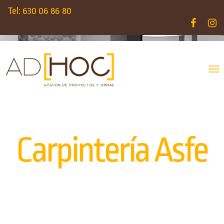
Tel: 630 06 86 80
Carpintería Asfe
INICIO
PORTFOLIOS
LOCAL COMERCIAL
CARPINTERÍA ASFE